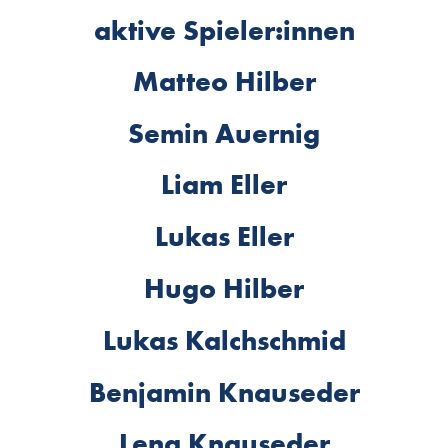
aktive Spieler:innen
Matteo Hilber
Semin Auernig
Liam Eller
Lukas Eller
Hugo Hilber
Lukas Kalchschmid
Benjamin Knauseder
Lena Knauseder