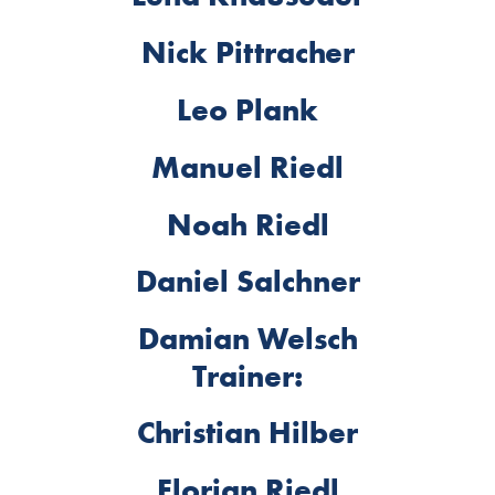
Nick Pittracher
Leo Plank
Manuel Riedl
Noah Riedl
Daniel Salchner
Damian Welsch
Trainer:
Christian Hilber
Florian Riedl