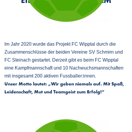
EIN VEREIN – EIN TEAM
FC WIPPTAL
Im Jahr 2020 wurde das Projekt FC Wipptal durch die
Zusammenschlüsse der beiden Vereine SV Schmirn und
FC Steinach gestartet. Derzeit gibt es beim FC Wipptal
eine Kampfmannschaft und 10 Nachwuchsmannschaften
mit insgesamt 200 aktiven Fussballer:innen.
Unser Motto lautet: „Wir geben niemals auf. Mit Spaß,
Leidenschaft, Mut und Teamgeist zum Erfolg!“